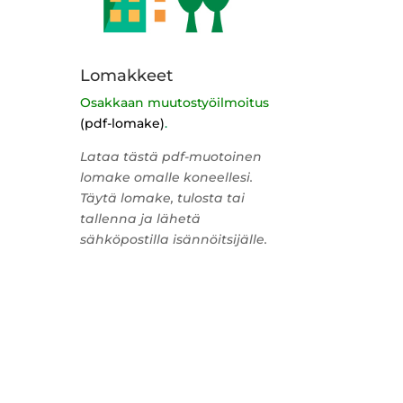
Lomakkeet
Osakkaan muutostyöilmoitus
(pdf-lomake)
.
Lataa tästä pdf-muotoinen
lomake omalle koneellesi.
Täytä lomake, tulosta tai
tallenna ja lähetä
sähköpostilla isännöitsijälle.