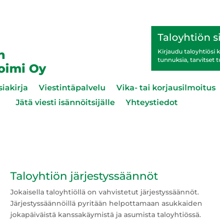
Taloyhtiön s
n
Kirjaudu taloyhtiösi ko
tunnuksia, tarvitset 
toimi Oy
siakirja
Viestintäpalvelu
Vika- tai korjausilmoitus
Jätä viesti isännöitsijälle
Yhteystiedot
Taloyhtiön järjestyssäännöt
Jokaisella taloyhtiöllä on vahvistetut järjestyssäännöt.
Järjestyssäännöillä pyritään helpottamaan asukkaiden
jokapäiväistä kanssakäymistä ja asumista taloyhtiössä.